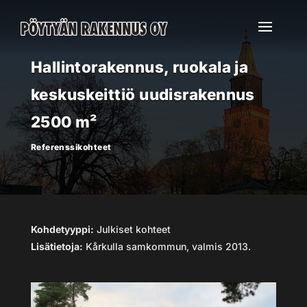
Hallintorakennus, ruokala ja
keskuskeittiö uudisrakennus
2500 m²
Referenssikohteet
Kohdetyyppi:
Julkiset kohteet
Lisätietoja:
Kårkulla samkommun, valmis 2013.