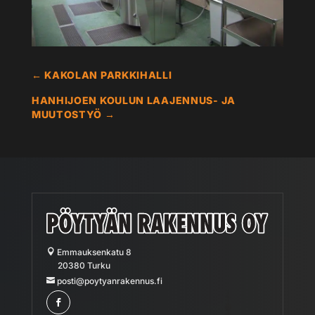
←
KAKOLAN PARKKIHALLI
HANHIJOEN KOULUN LAAJENNUS- JA
MUUTOSTYÖ
→
Emmauksenkatu 8
20380 Turku
posti@poytyanrakennus.fi