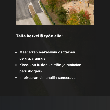
Tällä hetkellä työn alla:
Maaherran makasiinin osittainen
perusparannus
Klassikon lukion keittiön ja ruokalan
peruskorjaus
Impivaaran uimahallin saneeraus