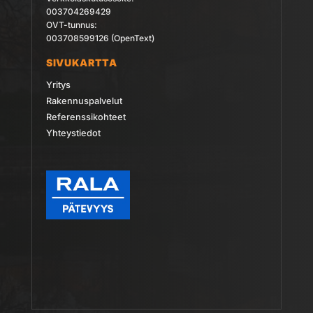
003704269429
OVT-tunnus:
003708599126 (OpenText)
SIVUKARTTA
Yritys
Rakennuspalvelut
Referenssikohteet
Yhteystiedot