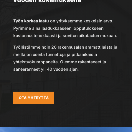
Työn korkea laatu
on yrityksemme keskeisin arvo.
Pyrimme aina laadukkaaseen lopputulokseen
kustannustehokkaasti ja sovitun aikataulun mukaan.
Työllistämme noin 20 rakennusalan ammattilaista ja
meillä on useita tunnettuja ja pitkäaikaisia
yhteistyökumppaneita. Olemme rakentaneet ja
saneeranneet yli 40 vuoden ajan.
OTA YHTEYTTÄ