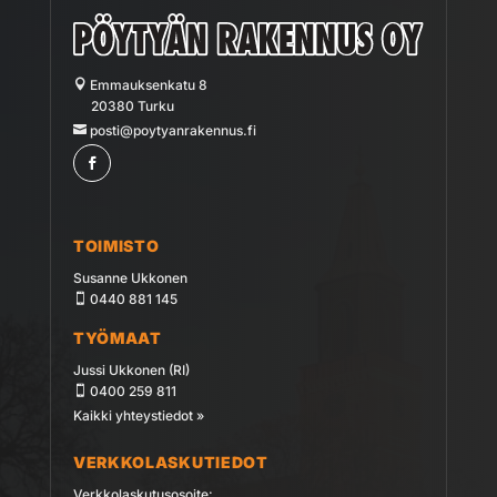
Emmauksenkatu 8
20380 Turku
posti@poytyanrakennus.fi
TOIMISTO
Susanne Ukkonen
0440 881 145
TYÖMAAT
Jussi Ukkonen (RI)
0400 259 811
Kaikki yhteystiedot »
VERKKOLASKUTIEDOT
Verkkolaskutusosoite: