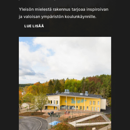
Yleisön mielestä rakennus tarjoaa inspiroivan
ja valoisan ympäristön koulunkäynnille.
LUE LISÄÄ