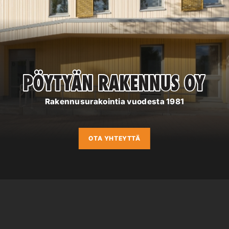
Rakennusurakointia vuodesta 1981
OTA YHTEYTTÄ