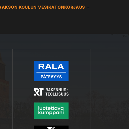
AAKSON KOULUN VESIKATONKORJAUS
→