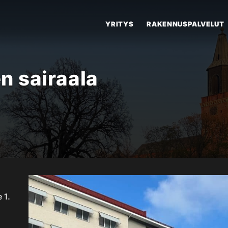
YRITYS
RAKENNUSPALVELUT
 sairaala
 1.