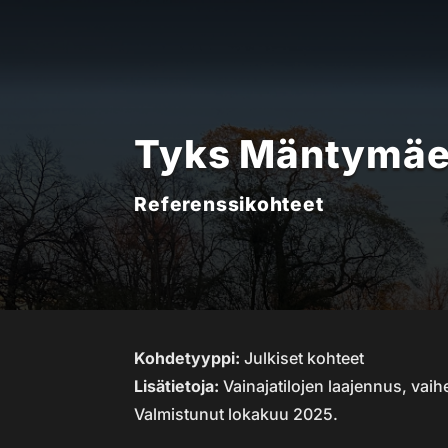
Tyks Mäntymäen
Referenssikohteet
Kohdetyyppi:
Julkiset kohteet
Lisätietoja:
Vainajatilojen laajennus, vaihe
Valmistunut lokakuu 2025.