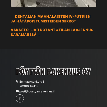
←
DENTALIAN MAANALAISTEN IV-PUTKIEN
JA HÄTÄPOISTUMISTEIDEN SIIRROT
VARASTO- JA TUOTANTOTILAN LAAJENNUS
SARAMÄESSÄ
→
Emmauksenkatu 8
20380 Turku
posti@poytyanrakennus.fi