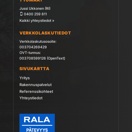
Jussi Ukkonen (RI)
0400 259 811
Kaikki yhteystiedot »
VERKKOLASKUTIEDOT
Verkkolaskutusosoite:
003704269429
OVT-tunnus:
003708599126 (OpenText)
SIVUKARTTA
Yritys
Rakennuspalvelut
Referenssikohteet
Yhteystiedot