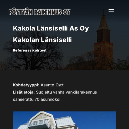
Kakola Länsiselli As Oy
Kakolan Länsiselli
Referenssikohteet
Kohdetyyppi:
Asunto Oy:t
Lisätietoja:
Suojeltu vanha vankilarakennus
saneerattu 70 asunnoksi.